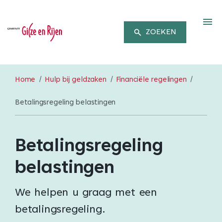
M
ZOEKEN
Home
Hulp bij geldzaken
Financiële regelingen
Betalingsregeling belastingen
Betalingsregeling
belastingen
We helpen u graag met een
betalingsregeling.