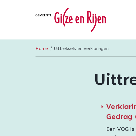
Home
Uittreksels en verklaringen
Uittr
Verklari
Gedrag 
Een VOG is