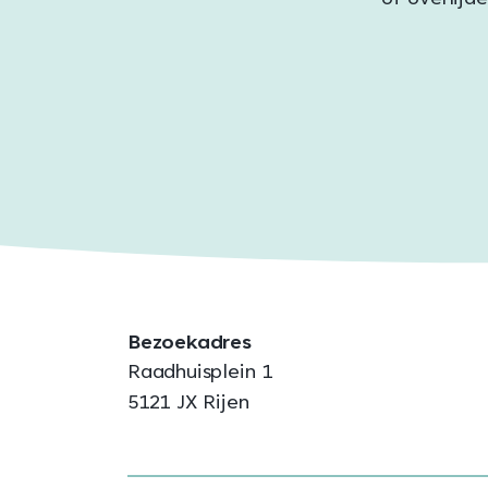
of overlijd
Bezoekadres
Raadhuisplein 1
5121 JX Rijen