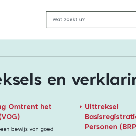
Wat zoekt u?
eksels en verklar
ng Omtrent het
Uittreksel
(VOG)
Basisregistrati
Personen (BRP
 een bewijs van goed