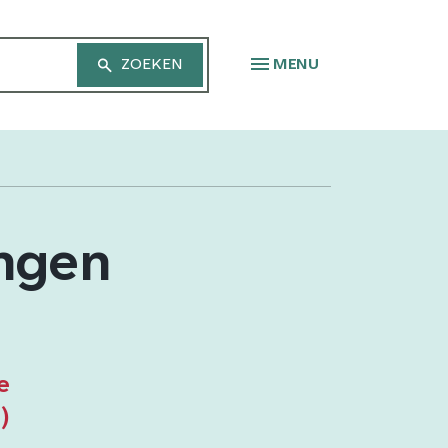
MENU
ingen
e
)