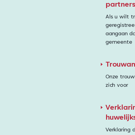
partners
Als u wilt 
geregistree
aangaan dan
gemeente
Trouwa
Onze trouw
zich voor
Verklari
huwelij
Verklaring 