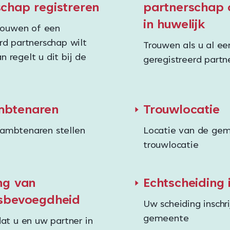
chap registreren
partnerschap 
in huwelijk
trouwen of een
rd partnerschap wilt
Trouwen als u al ee
 regelt u dit bij de
geregistreerd partn
mbtenaren
Trouwlocatie
ambtenaren stellen
Locatie van de gem
trouwlocatie
ng van
Echtscheiding 
ksbevoegdheid
Uw scheiding inschri
gemeente
dat u en uw partner in