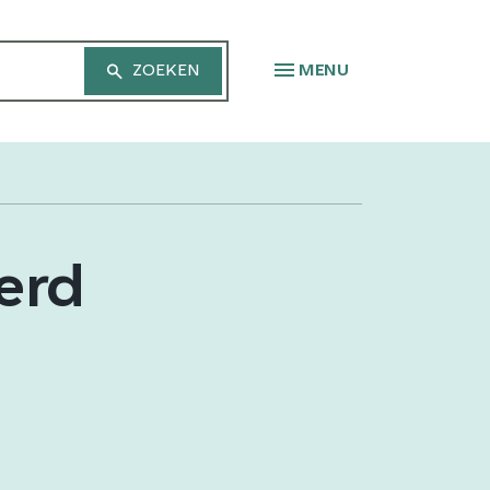
MENU
erd