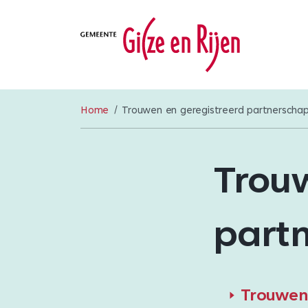
Home
Trouwen en geregistreerd partnerscha
Trou
part
Trouwen