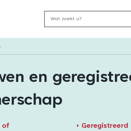
Wat zoekt u?
p
wen en geregistre
nerschap
 of
Geregistreerd