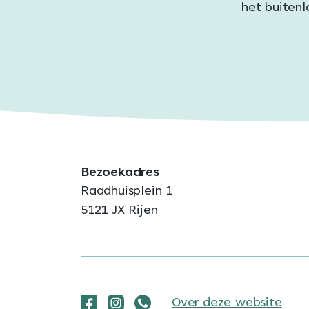
het buiten
Bezoekadres
Raadhuisplein 1
5121 JX Rijen
Over deze website