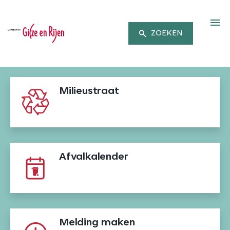
M
ZOEKEN
Milieustraat
Afvalkalender
Melding maken