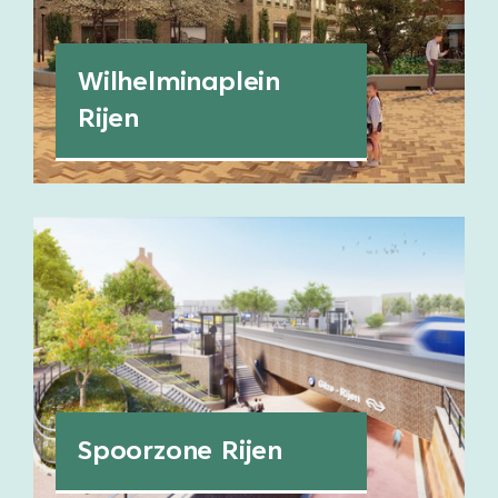
Wilhelminaplein
Rijen
Spoorzone Rijen