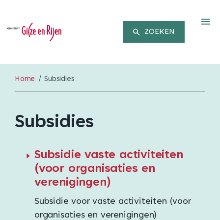
M
ZOEKEN
Home
Subsidies
Subsidies
Subsidie vaste activiteiten
(voor organisaties en
verenigingen)
Subsidie voor vaste activiteiten (voor
organisaties en verenigingen)