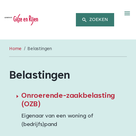
M
ZOEKEN
Home
Belastingen
Belastingen
Onroerende-zaakbelasting
(OZB)
Eigenaar van een woning of
(bedrijfs)pand