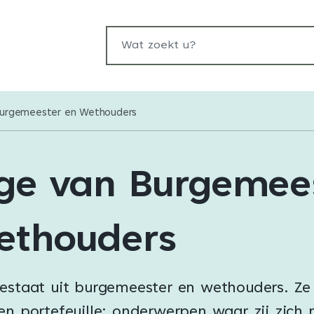
Wat zoekt u?
Burgemeester en Wethouders
ege van Burgemee
ethouders
bestaat uit burgemeester en wethouders. Z
en portefeuille: onderwerpen waar zij zich