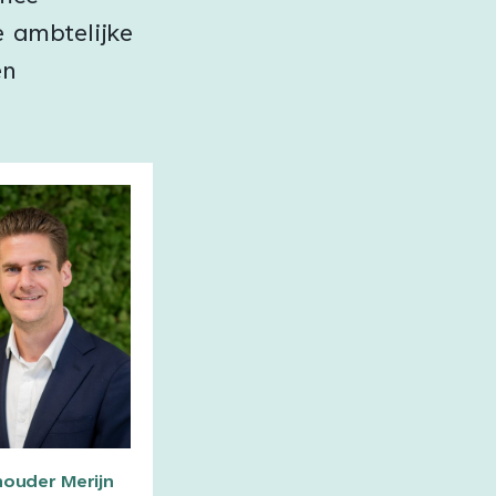
e ambtelijke
en
ouder Merijn