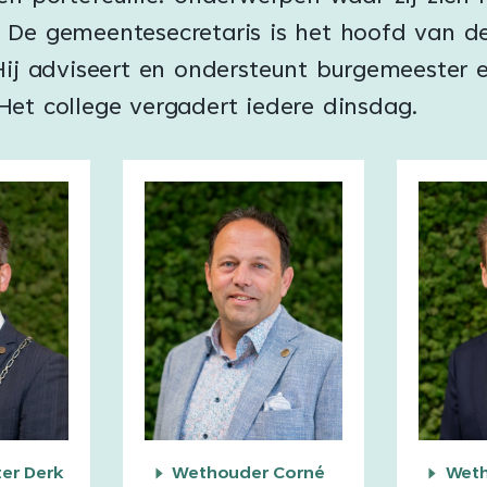
 De gemeentesecretaris is het hoofd van d
Hij adviseert en ondersteunt burgemeester 
Het college vergadert iedere dinsdag.
er Derk
Wethouder Corné
Weth