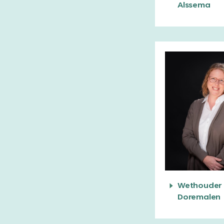
Alssema
Wethouder 
Doremalen