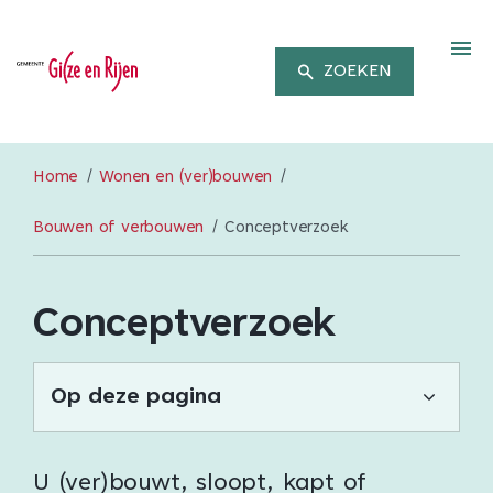
M
ZOEKEN
Home
Wonen en (ver)bouwen
Bouwen of verbouwen
Conceptverzoek
Conceptverzoek
Op deze pagina
U (ver)bouwt, sloopt, kapt of