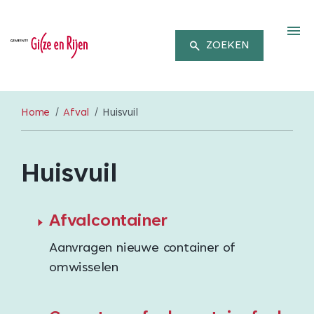
M
ZOEKEN
Home
Afval
Huisvuil
Huisvuil
Afvalcontainer
Aanvragen nieuwe container of
omwisselen