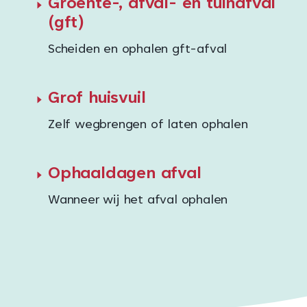
Groente-, afval- en tuinafval
(gft)
Scheiden en ophalen gft-afval
Grof huisvuil
Zelf wegbrengen of laten ophalen
Ophaaldagen afval
Wanneer wij het afval ophalen