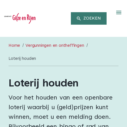
M
ZOEKEN
Home
Vergunningen en ontheffingen
Loterij houden
Loterij houden
Voor het houden van een openbare
loterij waarbij u (geld)prijzen kunt
winnen, moet u een melding doen.