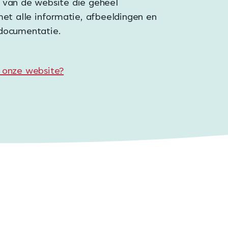
 van de website die geheel
met alle informatie, afbeeldingen en
documentatie.
 onze website?