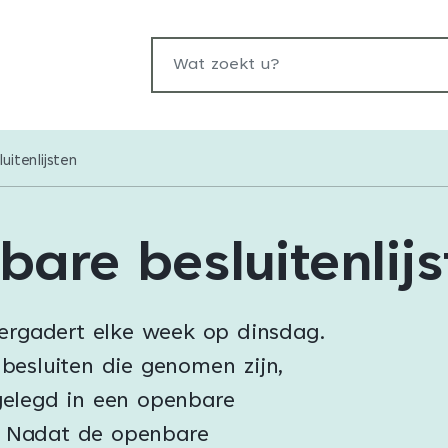
Wat zoekt u?
uitenlijsten
are besluitenlijs
vergadert elke week op dinsdag.
besluiten die genomen zijn,
elegd in een openbare
t. Nadat de openbare