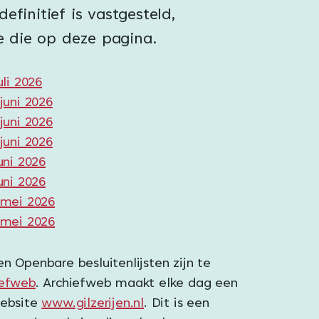
 definitief is vastgesteld,
e die op deze pagina.
li 2026
juni 2026
juni 2026
juni 2026
uni 2026
uni 2026
 mei 2026
 mei 2026
n Openbare besluitenlijsten zijn te
iefweb
. Archiefweb maakt elke dag een
website
www.gilzerijen.nl
. Dit is een