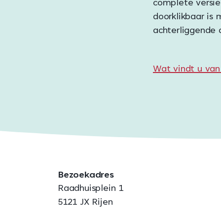
complete versie
doorklikbaar is 
achterliggende 
Wat vindt u van
Bezoekadres
Raadhuisplein 1
5121 JX Rijen