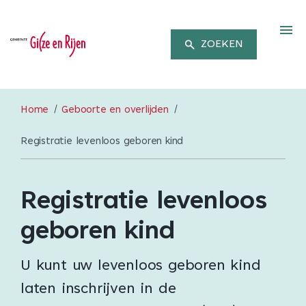
M
ZOEKEN
Home
Geboorte en overlijden
Registratie levenloos geboren kind
Registratie levenloos
geboren kind
U kunt uw levenloos geboren kind
laten inschrijven in de