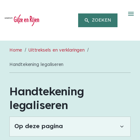
M
ZOEKEN
Home
Uittreksels en verklaringen
Handtekening legaliseren
Handtekening
legaliseren
Op deze pagina