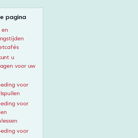
e pagina
 en
ngstijden
etcafés
unt u
ragen voor uw
eding voor
lspullen
eding voor
 en
lessen
eding voor