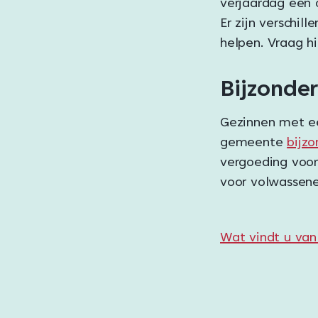
verjaardag een 
Er zijn verschill
helpen. Vraag hi
Bijzonder
Gezinnen met ee
gemeente
bijz
vergoeding voor
voor volwassene
Wat vindt u van