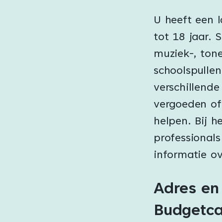
U heeft een 
tot 18 jaar. 
muziek-, tone
schoolspullen
verschillende
vergoeden of
helpen. Bij h
professionals
informatie ov
Adres en
Budgetca