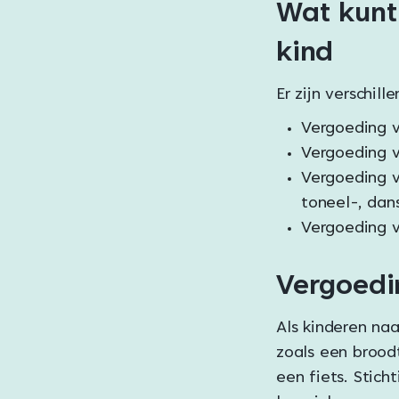
Wat kunt
kind
Er zijn verschil
Vergoeding v
Vergoeding 
Vergoeding v
toneel-, dans
Vergoeding v
Vergoedi
Als kinderen na
zoals een broo
een fiets. Stic