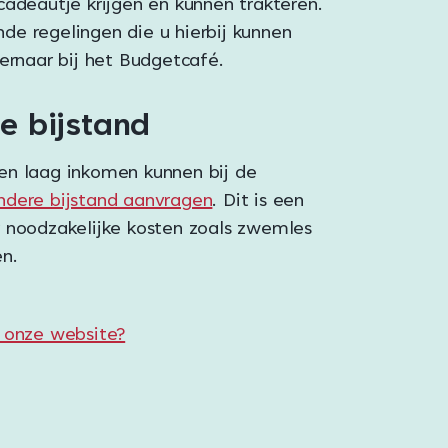
cadeautje krijgen en kunnen trakteren.
ende regelingen die u hierbij kunnen
ernaar bij het Budgetcafé.
e bijstand
n laag inkomen kunnen bij de
ondere bijstand aanvragen
. Dit is een
 noodzakelijke kosten zoals zwemles
n.
 onze website?