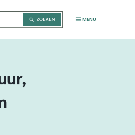
MENU
uur,
n