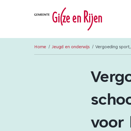
Home
Jeugd en onderwijs
Vergoeding sport,
Vergo
scho
voor 