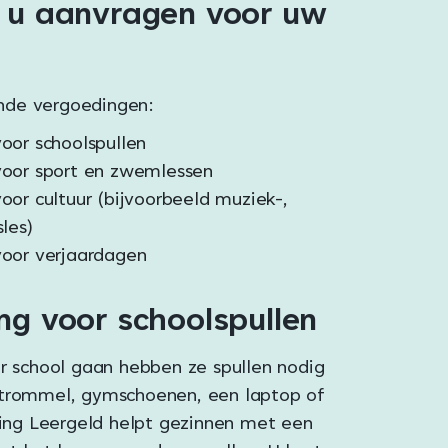
 u aanvragen voor uw
lende vergoedingen:
oor schoolspullen
voor sport en zwemlessen
oor cultuur (bijvoorbeeld muziek-,
les)
oor verjaardagen
ng voor schoolspullen
ar school gaan hebben ze spullen nodig
dtrommel, gymschoenen, een laptop of
hting Leergeld helpt gezinnen met een