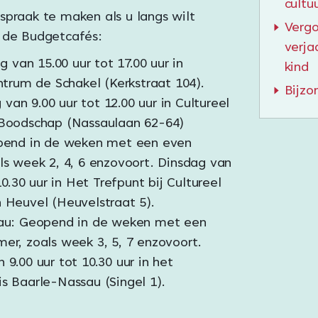
cultu
spraak te maken als u langs wilt
Vergo
 de Budgetcafés:
verja
g van 15.00 uur tot 17.00 uur in
kind
ntrum de Schakel (Kerkstraat 104).
Bijzo
g van 9.00 uur tot 12.00 uur in Cultureel
Boodschap (Nassaulaan 62-64)
pend in de weken met een even
s week 2, 4, 6 enzovoort. Dinsdag van
10.30 uur in Het Trefpunt bij Cultureel
Heuvel (Heuvelstraat 5).
au: Geopend in de weken met een
r, zoals week 3, 5, 7 enzovoort.
9.00 uur tot 10.30 uur in het
 Baarle-Nassau (Singel 1).