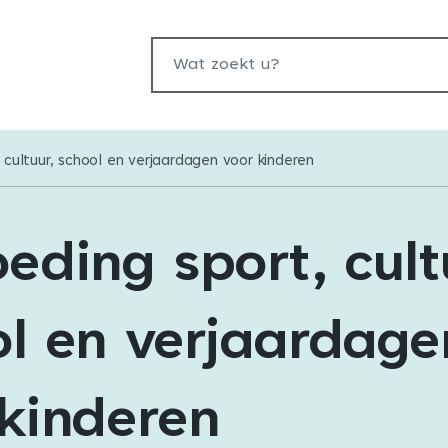
Wat zoekt u?
 cultuur, school en verjaardagen voor kinderen
eding sport, cult
ol en verjaardage
kinderen