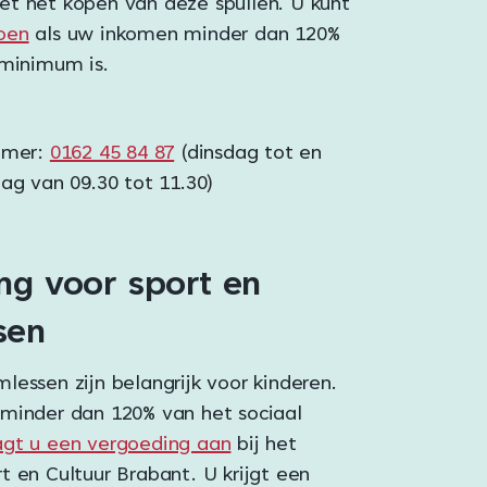
t het kopen van deze spullen. U kunt
oen
als uw inkomen minder dan 120%
 minimum is.
mmer:
0162 45 84 87
(dinsdag tot en
g van 09.30 tot 11.30)
ng voor sport en
sen
essen zijn belangrijk voor kinderen.
minder dan 120% van het sociaal
agt u een vergoeding aan
bij het
t en Cultuur Brabant. U krijgt een