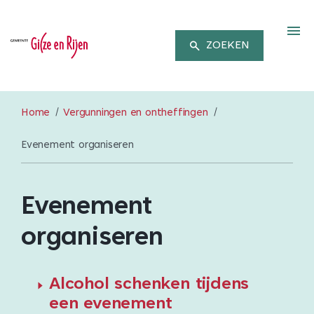
M
ZOEKEN
Home
Vergunningen en ontheffingen
Evenement organiseren
Evenement
organiseren
Alcohol schenken tijdens
een evenement