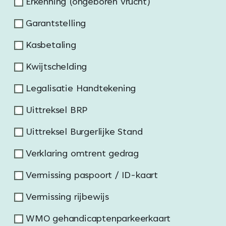
Erkenning (ongeboren vrucht)
Garantstelling
Kasbetaling
Kwijtschelding
Legalisatie Handtekening
Uittreksel BRP
Uittreksel Burgerlijke Stand
Verklaring omtrent gedrag
Vermissing paspoort / ID-kaart
Vermissing rijbewijs
WMO gehandicaptenparkeerkaart