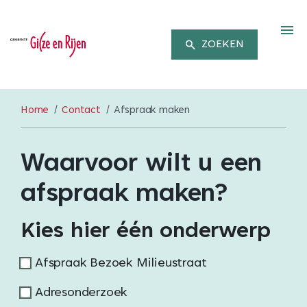
M
ZOEKEN
Home
Contact
Afspraak maken
Waarvoor wilt u een
afspraak maken?
Kies hier één onderwerp
Afspraak Bezoek Milieustraat
Adresonderzoek